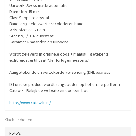
Uurwerk: Swiss made automatic
Diameter: 45 mm
Glas: Sapphire crystal
Band: originele zwart crocolederen band
Wristsize: ca. 21 cm
Staat: 9,5/10 Nieuwstaat!
Garantie: 6 maanden op uurwerk
Wordt geleverd in originele doos + manual + getekend
echtheidscertificaat "de Horlogemeesters."
Aangetekende en verzekerde verzending (DHL-express).
Dit unieke product wordt aangeboden op het online platform
Catawiki. Bekijk de website en doe een bod
http://www.catawiki.nl/
Klacht indienen
Foto's