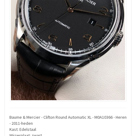
Baume & Mercier - Clifton Round Automatic XL - M0A10366 - Heren
- 2011-heden
Kast: Edelstaal
Wijzerplaat: zwart