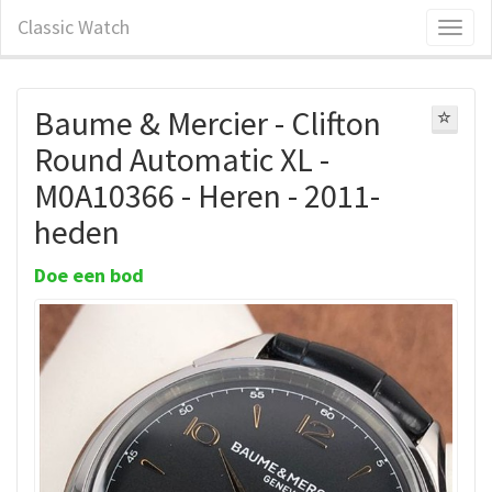
Classic Watch
Baume & Mercier - Clifton
Round Automatic XL -
M0A10366 - Heren - 2011-
heden
Doe een bod