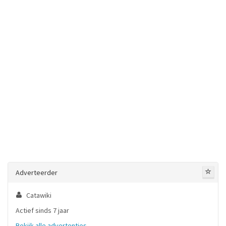
Adverteerder
Catawiki
Actief sinds 7 jaar
Bekijk alle advertenties