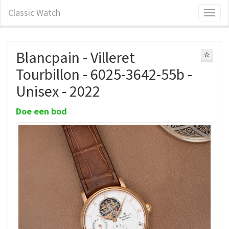
Classic Watch
Blancpain - Villeret
Tourbillon - 6025-3642-55b -
Unisex - 2022
Doe een bod