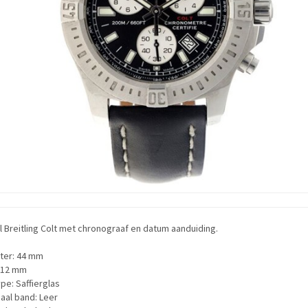
ol Breitling Colt met chronograaf en datum aanduiding.
ter: 44 mm
: 12 mm
pe: Saffierglas
aal band: Leer