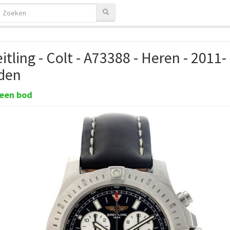
itling - Colt - A73388 - Heren - 2011-
den
een bod