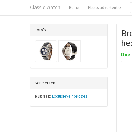
Classic Watch
Home
Plaats advertentie
Foto's
Bre
he
Doe 
Kenmerken
Rubriek:
Exclusieve horloges