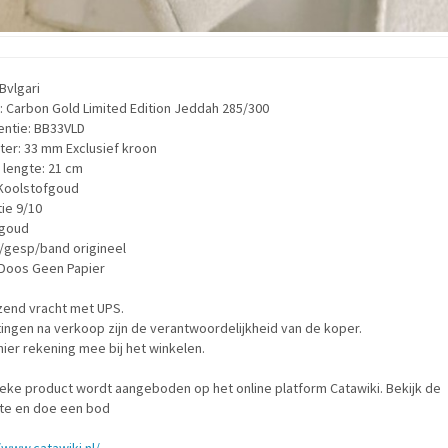
Bvlgari
 Carbon Gold Limited Edition Jeddah 285/300
entie: BB33VLD
ter: 33 mm Exclusief kroon
 lengte: 21 cm
 Koolstofgoud
ie 9/10
 goud
/gesp/band origineel
Doos Geen Papier
zend vracht met UPS.
ingen na verkoop zijn de verantwoordelijkheid van de koper.
ier rekening mee bij het winkelen.
ieke product wordt aangeboden op het online platform Catawiki. Bekijk de
te en doe een bod