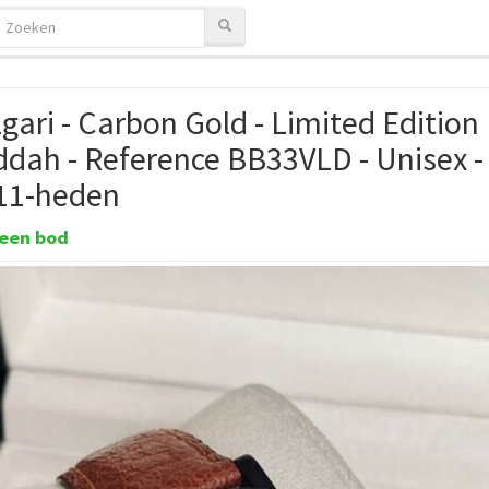
gari - Carbon Gold - Limited Edition
ddah - Reference BB33VLD - Unisex -
11-heden
een bod