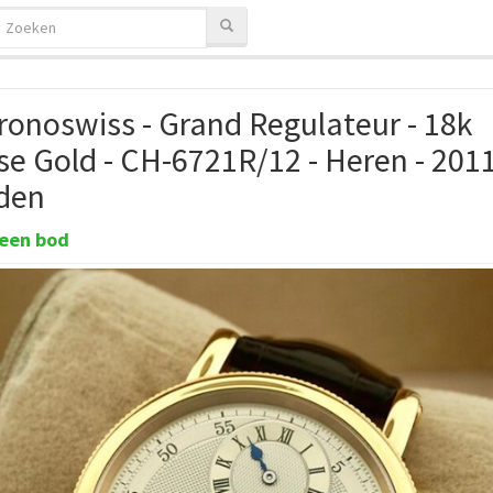
ronoswiss - Grand Regulateur - 18k
se Gold - CH-6721R/12 - Heren - 2011
den
een bod