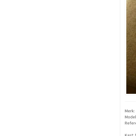
Merk:
Model:
Refer
Kast: