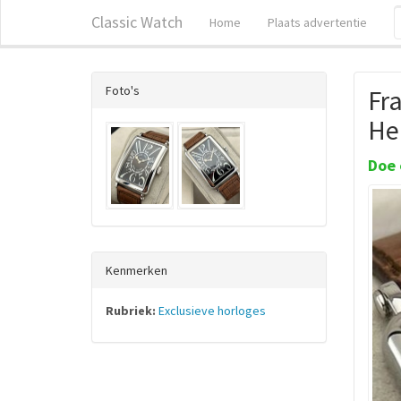
Classic Watch
Home
Plaats advertentie
Foto's
Fra
He
Doe 
Kenmerken
Rubriek:
Exclusieve horloges