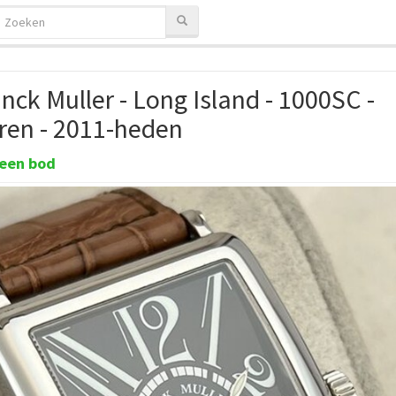
nck Muller - Long Island - 1000SC -
ren - 2011-heden
een bod