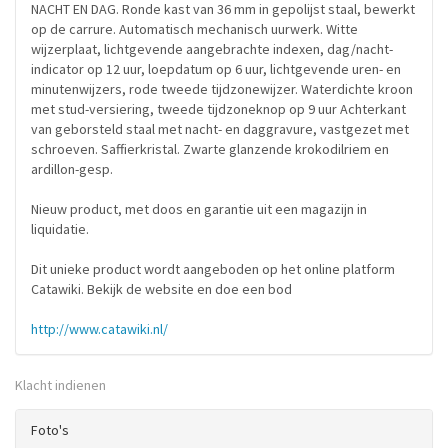
NACHT EN DAG. Ronde kast van 36 mm in gepolijst staal, bewerkt
op de carrure. Automatisch mechanisch uurwerk. Witte
wijzerplaat, lichtgevende aangebrachte indexen, dag/nacht-
indicator op 12 uur, loepdatum op 6 uur, lichtgevende uren- en
minutenwijzers, rode tweede tijdzonewijzer. Waterdichte kroon
met stud-versiering, tweede tijdzoneknop op 9 uur Achterkant
van geborsteld staal met nacht- en daggravure, vastgezet met
schroeven. Saffierkristal. Zwarte glanzende krokodilriem en
ardillon-gesp.
Nieuw product, met doos en garantie uit een magazijn in
liquidatie.
Dit unieke product wordt aangeboden op het online platform
Catawiki. Bekijk de website en doe een bod
http://www.catawiki.nl/
Klacht indienen
Foto's