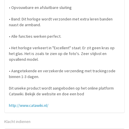
• Opvouwbare en afsluitbare sluiting
• Band: Dit horloge wordt verzonden met extra leren banden
naast de armband.
• Alle functies werken perfect.
• Het horloge verkeert in "Excellent" staat. Er zit geen kras op
het glas. Het is zoals te zien op de foto's. Zeer stijlvol en
opvallend model.
• Aangetekende en verzekerde verzending met trackingcode
binnen 1-3 dagen.
Dit unieke product wordt aangeboden op het online platform
Catawiki. Bekijk de website en doe een bod
http://www.catawiki.nl/
Klacht indienen