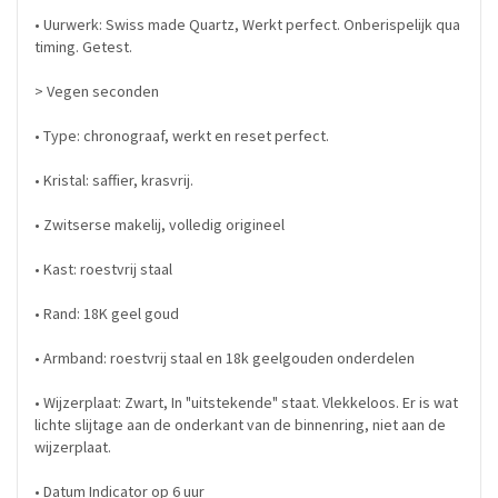
• Uurwerk: Swiss made Quartz, Werkt perfect. Onberispelijk qua
timing. Getest.
> Vegen seconden
• Type: chronograaf, werkt en reset perfect.
• Kristal: saffier, krasvrij.
• Zwitserse makelij, volledig origineel
• Kast: roestvrij staal
• Rand: 18K geel goud
• Armband: roestvrij staal en 18k geelgouden onderdelen
• Wijzerplaat: Zwart, In "uitstekende" staat. Vlekkeloos. Er is wat
lichte slijtage aan de onderkant van de binnenring, niet aan de
wijzerplaat.
• Datum Indicator op 6 uur