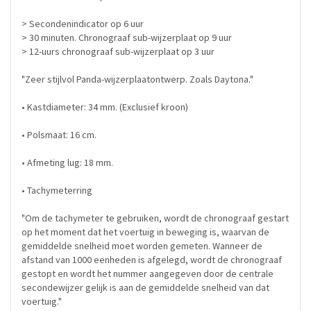
> Secondenindicator op 6 uur
> 30 minuten. Chronograaf sub-wijzerplaat op 9 uur
> 12-uurs chronograaf sub-wijzerplaat op 3 uur
"Zeer stijlvol Panda-wijzerplaatontwerp. Zoals Daytona."
• Kastdiameter: 34 mm. (Exclusief kroon)
• Polsmaat: 16 cm.
• Afmeting lug: 18 mm.
• Tachymeterring
"Om de tachymeter te gebruiken, wordt de chronograaf gestart
op het moment dat het voertuig in beweging is, waarvan de
gemiddelde snelheid moet worden gemeten. Wanneer de
afstand van 1000 eenheden is afgelegd, wordt de chronograaf
gestopt en wordt het nummer aangegeven door de centrale
secondewijzer gelijk is aan de gemiddelde snelheid van dat
voertuig."