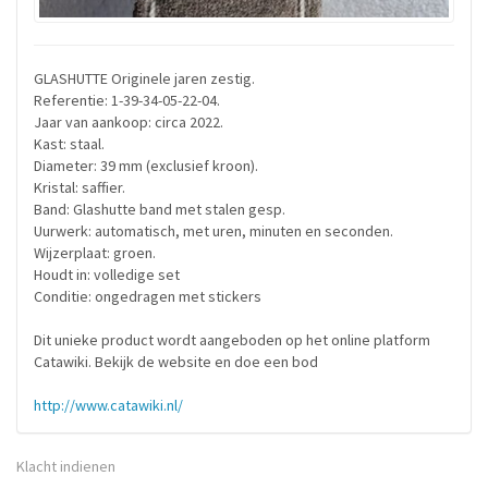
GLASHUTTE Originele jaren zestig.
Referentie: 1-39-34-05-22-04.
Jaar van aankoop: circa 2022.
Kast: staal.
Diameter: 39 mm (exclusief kroon).
Kristal: saffier.
Band: Glashutte band met stalen gesp.
Uurwerk: automatisch, met uren, minuten en seconden.
Wijzerplaat: groen.
Houdt in: volledige set
Conditie: ongedragen met stickers
Dit unieke product wordt aangeboden op het online platform
Catawiki. Bekijk de website en doe een bod
http://www.catawiki.nl/
Klacht indienen