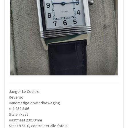
Jaeger Le Coultre
Reverso
Handmatige opwindbeweging
ref. 252.8.86
Stalen kast
Kastmaat 23x39mm
Staat 9.5/10, controleer alle foto's