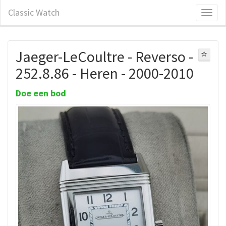
Classic Watch
Jaeger-LeCoultre - Reverso -
252.8.86 - Heren - 2000-2010
Doe een bod