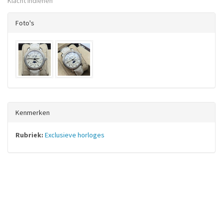
Klacht indienen
Foto's
Kenmerken
Rubriek:
Exclusieve horloges