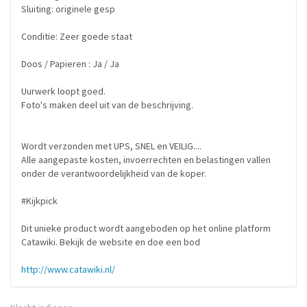
Sluiting: originele gesp
Conditie: Zeer goede staat
Doos / Papieren : Ja / Ja
Uurwerk loopt goed.
Foto's maken deel uit van de beschrijving.
Wordt verzonden met UPS, SNEL en VEILIG....
Alle aangepaste kosten, invoerrechten en belastingen vallen
onder de verantwoordelijkheid van de koper.
#Kijkpick
Dit unieke product wordt aangeboden op het online platform
Catawiki. Bekijk de website en doe een bod
http://www.catawiki.nl/