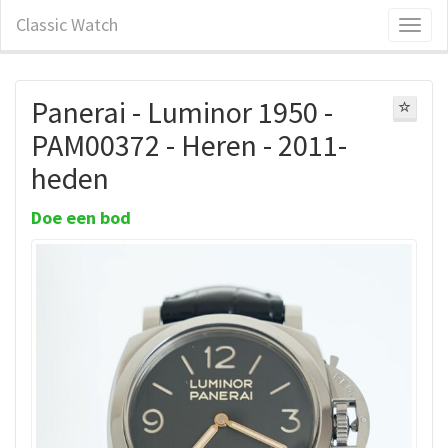
Classic Watch
Panerai - Luminor 1950 -
PAM00372 - Heren - 2011-
heden
Doe een bod