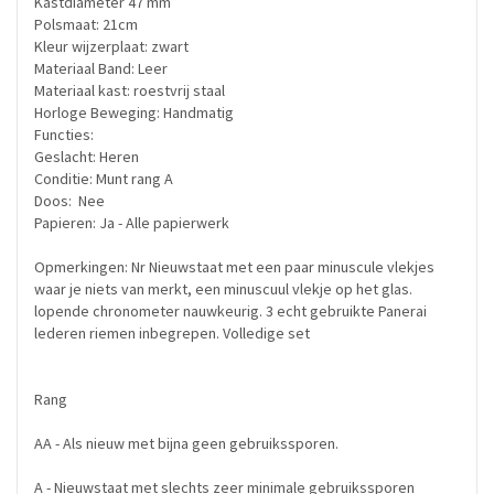
Kastdiameter 47 mm
Polsmaat: 21cm
Kleur wijzerplaat: zwart
Materiaal Band: Leer
Materiaal kast: roestvrij staal
Horloge Beweging: Handmatig
Functies:
Geslacht: Heren
Conditie: Munt rang A
Doos: Nee
Papieren: Ja - Alle papierwerk
Opmerkingen: Nr Nieuwstaat met een paar minuscule vlekjes
waar je niets van merkt, een minuscuul vlekje op het glas.
lopende chronometer nauwkeurig. 3 echt gebruikte Panerai
lederen riemen inbegrepen. Volledige set
Rang
AA - Als nieuw met bijna geen gebruikssporen.
A - Nieuwstaat met slechts zeer minimale gebruikssporen