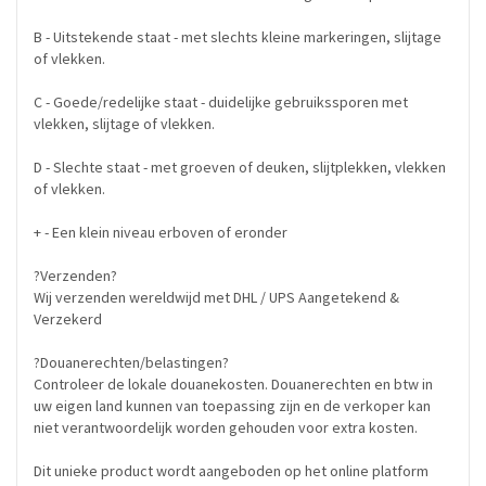
B - Uitstekende staat - met slechts kleine markeringen, slijtage
of vlekken.
C - Goede/redelijke staat - duidelijke gebruikssporen met
vlekken, slijtage of vlekken.
D - Slechte staat - met groeven of deuken, slijtplekken, vlekken
of vlekken.
+ - Een klein niveau erboven of eronder
?Verzenden?
Wij verzenden wereldwijd met DHL / UPS Aangetekend &
Verzekerd
?Douanerechten/belastingen?
Controleer de lokale douanekosten. Douanerechten en btw in
uw eigen land kunnen van toepassing zijn en de verkoper kan
niet verantwoordelijk worden gehouden voor extra kosten.
Dit unieke product wordt aangeboden op het online platform