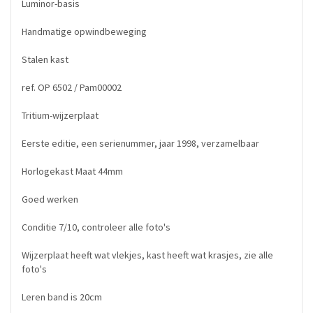
Luminor-basis
Handmatige opwindbeweging
Stalen kast
ref. OP 6502 / Pam00002
Tritium-wijzerplaat
Eerste editie, een serienummer, jaar 1998, verzamelbaar
Horlogekast Maat 44mm
Goed werken
Conditie 7/10, controleer alle foto's
Wijzerplaat heeft wat vlekjes, kast heeft wat krasjes, zie alle
foto's
Leren band is 20cm