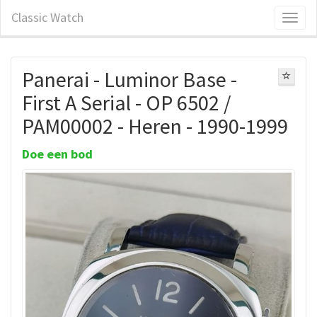
Classic Watch
Panerai - Luminor Base -
First A Serial - OP 6502 /
PAM00002 - Heren - 1990-1999
Doe een bod