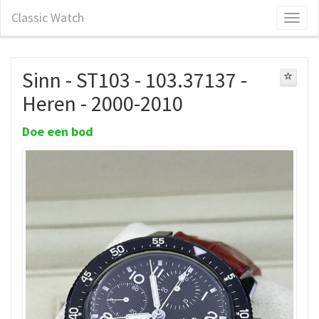
Classic Watch
Sinn - ST103 - 103.37137 -
Heren - 2000-2010
Doe een bod