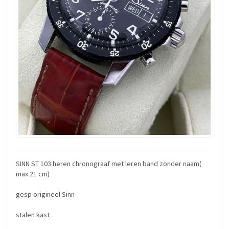
SINN ST 103 heren chronograaf met leren band zonder naam(
max 21 cm)
gesp origineel Sinn
stalen kast