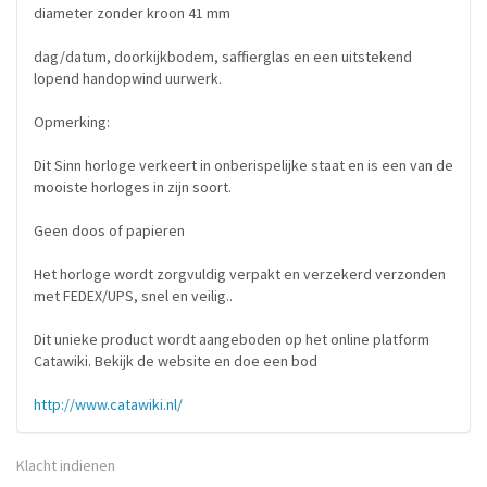
diameter zonder kroon 41 mm
dag/datum, doorkijkbodem, saffierglas en een uitstekend
lopend handopwind uurwerk.
Opmerking:
Dit Sinn horloge verkeert in onberispelijke staat en is een van de
mooiste horloges in zijn soort.
Geen doos of papieren
Het horloge wordt zorgvuldig verpakt en verzekerd verzonden
met FEDEX/UPS, snel en veilig..
Dit unieke product wordt aangeboden op het online platform
Catawiki. Bekijk de website en doe een bod
http://www.catawiki.nl/
Klacht indienen