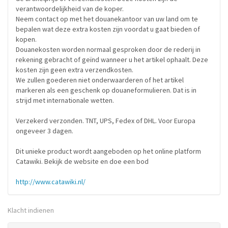
verantwoordelijkheid van de koper.
Neem contact op met het douanekantoor van uw land om te
bepalen wat deze extra kosten zijn voordat u gaat bieden of
kopen.
Douanekosten worden normaal gesproken door de rederij in
rekening gebracht of geïnd wanneer u het artikel ophaalt. Deze
kosten zijn geen extra verzendkosten.
We zullen goederen niet onderwaarderen of het artikel
markeren als een geschenk op douaneformulieren. Dat is in
strijd met internationale wetten.
Verzekerd verzonden. TNT, UPS, Fedex of DHL. Voor Europa
ongeveer 3 dagen.
Dit unieke product wordt aangeboden op het online platform
Catawiki. Bekijk de website en doe een bod
http://www.catawiki.nl/
Klacht indienen