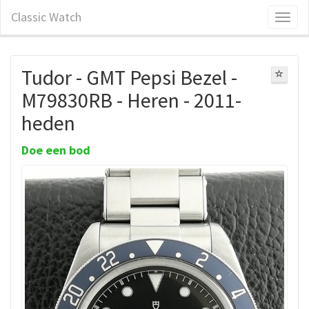
Classic Watch
Tudor - GMT Pepsi Bezel -
M79830RB - Heren - 2011-
heden
Doe een bod