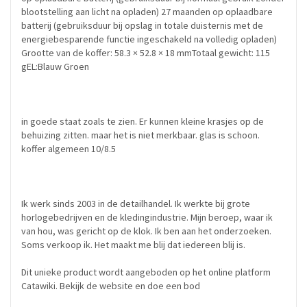
blootstelling aan licht na opladen) 27 maanden op oplaadbare
batterij (gebruiksduur bij opslag in totale duisternis met de
energiebesparende functie ingeschakeld na volledig opladen)
Grootte van de koffer: 58.3 × 52.8 × 18 mmTotaal gewicht: 115
gEL:Blauw Groen
in goede staat zoals te zien. Er kunnen kleine krasjes op de
behuizing zitten. maar het is niet merkbaar. glas is schoon.
koffer algemeen 10/8.5
Ik werk sinds 2003 in de detailhandel. Ik werkte bij grote
horlogebedrijven en de kledingindustrie. Mijn beroep, waar ik
van hou, was gericht op de klok. Ik ben aan het onderzoeken.
Soms verkoop ik. Het maakt me blij dat iedereen blij is.
Dit unieke product wordt aangeboden op het online platform
Catawiki. Bekijk de website en doe een bod