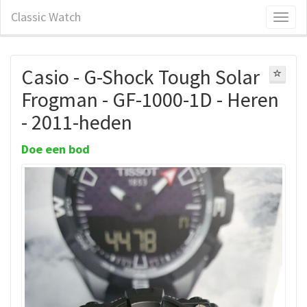
Classic Watch
Casio - G-Shock Tough Solar
Frogman - GF-1000-1D - Heren
- 2011-heden
Doe een bod