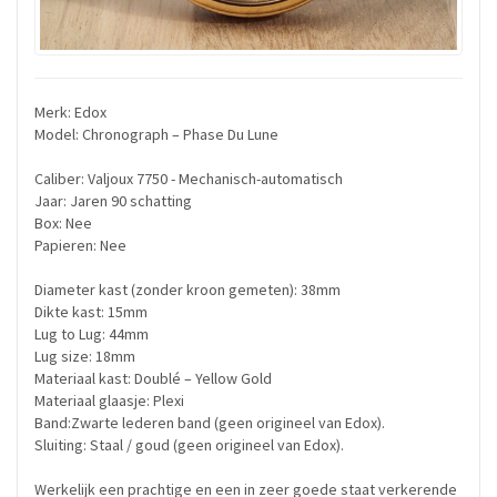
Merk: Edox
Model: Chronograph – Phase Du Lune
Caliber: Valjoux 7750 - Mechanisch-automatisch
Jaar: Jaren 90 schatting
Box: Nee
Papieren: Nee
Diameter kast (zonder kroon gemeten): 38mm
Dikte kast: 15mm
Lug to Lug: 44mm
Lug size: 18mm
Materiaal kast: Doublé – Yellow Gold
Materiaal glaasje: Plexi
Band:Zwarte lederen band (geen origineel van Edox).
Sluiting: Staal / goud (geen origineel van Edox).
Werkelijk een prachtige en een in zeer goede staat verkerende