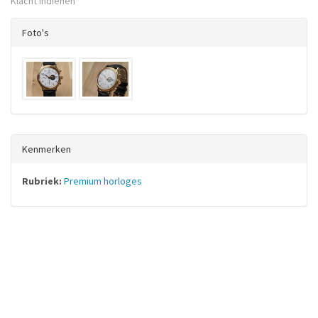
Klacht indienen
Foto's
Kenmerken
Rubriek:
Premium horloges