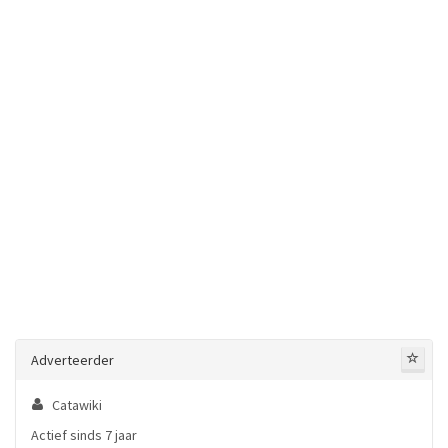
Adverteerder
Catawiki
Actief sinds 7 jaar