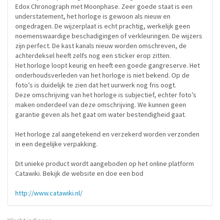
Edox Chronograph met Moonphase. Zeer goede staat is een
understatement, het horloge is gewoon als nieuw en
ongedragen. De wijzerplaat is echt prachtig, werkelijk geen
noemenswaardige beschadigingen of verkleuringen. De wijzers
zijn perfect. De kast kanals nieuw worden omschreven, de
achterdeksel heeft zelfs nog een sticker erop zitten.
Het horloge loopt keurig en heeft een goede gangreserve. Het
onderhoudsverleden van het horloge is niet bekend. Op de
foto’s is duidelijk te zien dat het uurwerk nog fris oogt.
Deze omschrijving van het horloge is subjectief, echter foto’s
maken onderdeel van deze omschrijving. We kunnen geen
garantie geven als het gaat om water bestendigheid gaat.
Het horloge zal aangetekend en verzekerd worden verzonden
in een degelijke verpakking.
Dit unieke product wordt aangeboden op het online platform
Catawiki. Bekijk de website en doe een bod
http://www.catawiki.nl/