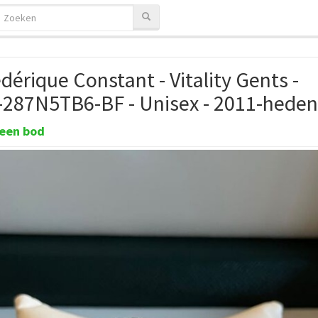
dérique Constant - Vitality Gents -
-287N5TB6-BF - Unisex - 2011-heden
een bod