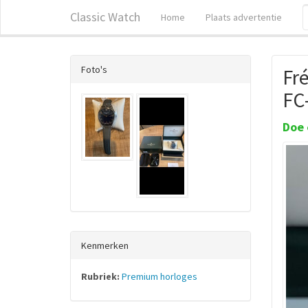
Classic Watch
Home
Plaats advertentie
Foto's
Fré
FC
Doe 
Kenmerken
Rubriek:
Premium horloges