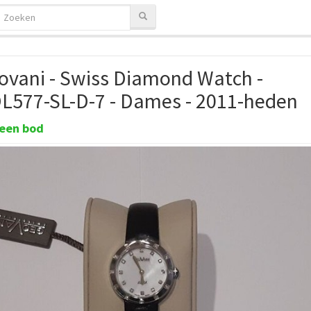
ovani - Swiss Diamond Watch -
L577-SL-D-7 - Dames - 2011-heden
een bod