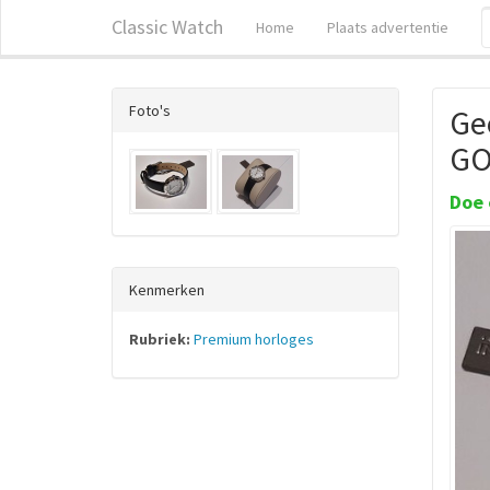
Classic Watch
Home
Plaats advertentie
Foto's
Ge
GO
Doe 
Kenmerken
Rubriek:
Premium horloges