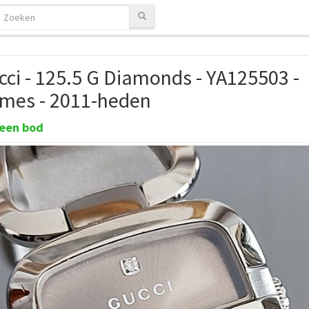
cci - 125.5 G Diamonds - YA125503 -
mes - 2011-heden
een bod