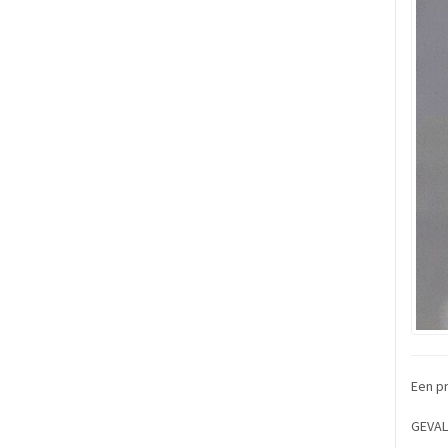
Een pr
GEVAL