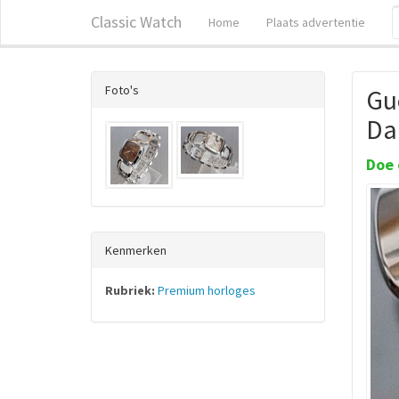
Classic Watch
Home
Plaats advertentie
Foto's
Gu
Da
Doe 
Kenmerken
Rubriek:
Premium horloges