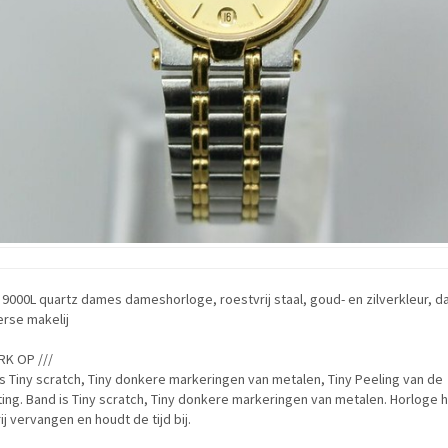
9000L quartz dames dameshorloge, roestvrij staal, goud- en zilverkleur, d
rse makelij
RK OP ///
s Tiny scratch, Tiny donkere markeringen van metalen, Tiny Peeling van de
ing. Band is Tiny scratch, Tiny donkere markeringen van metalen. Horloge 
ij vervangen en houdt de tijd bij.