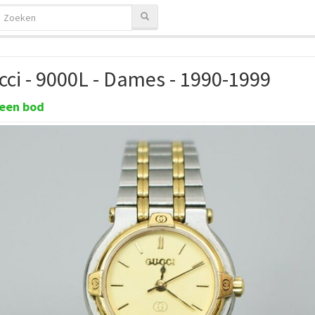
cci - 9000L - Dames - 1990-1999
een bod