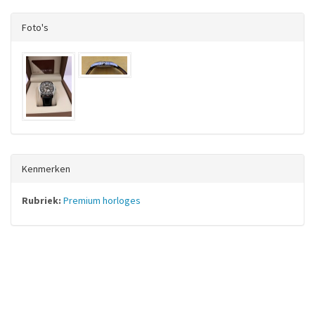
Foto's
Kenmerken
Rubriek:
Premium horloges