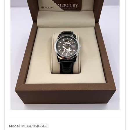
Model: MEA478SK-SL-3