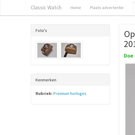
Classic Watch
Home
Plaats advertentie
Foto's
Op
20
Doe 
Kenmerken
Rubriek:
Premium horloges