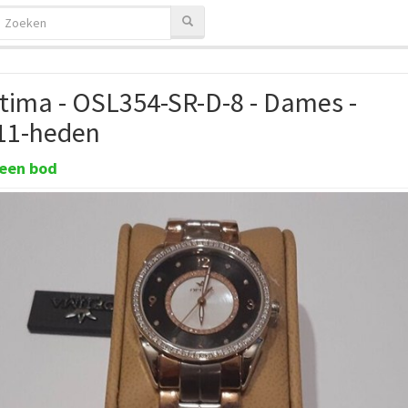
tima - OSL354-SR-D-8 - Dames -
11-heden
een bod