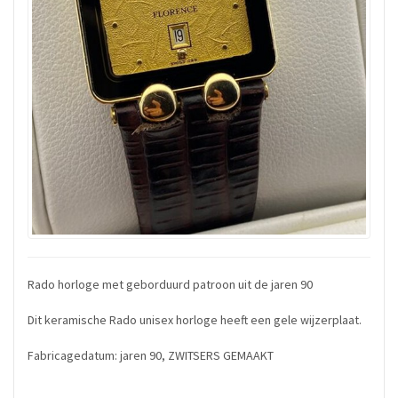
Rado horloge met geborduurd patroon uit de jaren 90
Dit keramische Rado unisex horloge heeft een gele wijzerplaat.
Fabricagedatum: jaren 90, ZWITSERS GEMAAKT