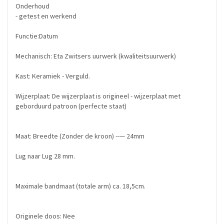
Onderhoud
- getest en werkend
Functie:Datum
Mechanisch: Eta Zwitsers uurwerk (kwaliteitsuurwerk)
Kast: Keramiek - Verguld.
Wijzerplaat: De wijzerplaat is origineel - wijzerplaat met
geborduurd patroon (perfecte staat)
Maat: Breedte (Zonder de kroon) --— 24mm
Lug naar Lug 28 mm.
Maximale bandmaat (totale arm) ca. 18,5cm.
Originele doos: Nee