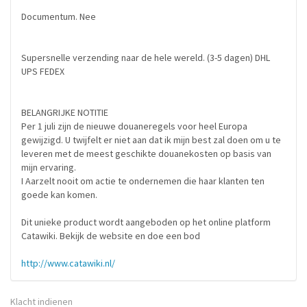
Documentum. Nee
Supersnelle verzending naar de hele wereld. (3-5 dagen) DHL
UPS FEDEX
BELANGRIJKE NOTITIE
Per 1 juli zijn de nieuwe douaneregels voor heel Europa
gewijzigd. U twijfelt er niet aan dat ik mijn best zal doen om u te
leveren met de meest geschikte douanekosten op basis van
mijn ervaring.
I Aarzelt nooit om actie te ondernemen die haar klanten ten
goede kan komen.
Dit unieke product wordt aangeboden op het online platform
Catawiki. Bekijk de website en doe een bod
http://www.catawiki.nl/
Klacht indienen