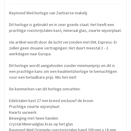
Raymond Weil horloge van Zwitserse makelij
Dit horloge is gebruikt en in zeer goede staat. Het heeft een
prachtige roestvrijstalen kast, mineraal glas, zwarte wijzerplaat.
Uw artikel wordt door de lucht verzonden met DHL Express. Er
zullen geen douane vertragingen. Het duurt meestal 1 - 2
werkdagen naar Europa.
Dit horloge wordt aangeboden zonder minimumprijs en dit is
een prachtige kans om een kwaliteitshorloge te bemachtigen
voor een betaalbare prijs. Mis het niet!
De kenmerken van dit horloge omvatten:
Edelstalen kast 27 mm breed exclusief de kroon
Prachtige zwarte wijzerplaat
Kwarts uurwerk
Beweging met twee handen
Crystal Mineraalglas kras op het glas
Raymond Weil Originele roestvrijstalen band 200 mm x 18 mm