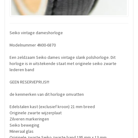
Seiko vintage dameshorloge
Modelnummer 4N00-6870
Een zeldzaam Seiko dames vintage slank polshorloge. Dit
horloge is in uitstekende staat met originele seiko zwarte
lederen band
GEEN RESERVEPRIJS!!!
de kenmerken van dit horloge omvatten
Edelstalen kast (exclusief kroon) 21 mm breed
Originele zwarte wijzerplaat
Zilveren markeringen
Seiko beweging
Mineraal glas
Originele zwarte Seiko zwarte band 195 mm x 13 mm