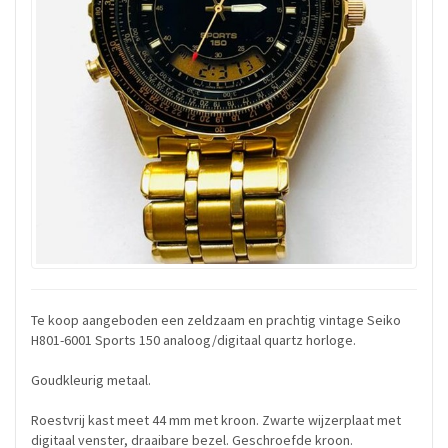
Te koop aangeboden een zeldzaam en prachtig vintage Seiko
H801-6001 Sports 150 analoog/digitaal quartz horloge.
Goudkleurig metaal.
Roestvrij kast meet 44 mm met kroon. Zwarte wijzerplaat met
digitaal venster, draaibare bezel. Geschroefde kroon.