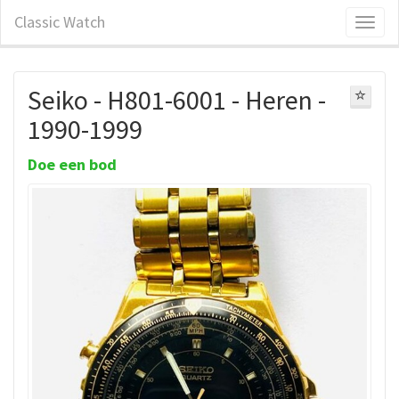
Classic Watch
Seiko - H801-6001 - Heren -
1990-1999
Doe een bod