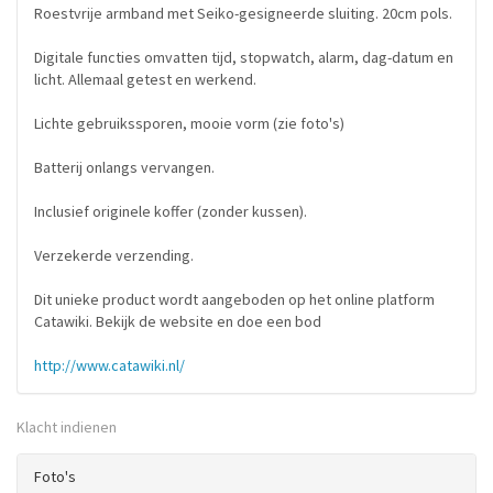
Roestvrije armband met Seiko-gesigneerde sluiting. 20cm pols.
Digitale functies omvatten tijd, stopwatch, alarm, dag-datum en
licht. Allemaal getest en werkend.
Lichte gebruikssporen, mooie vorm (zie foto's)
Batterij onlangs vervangen.
Inclusief originele koffer (zonder kussen).
Verzekerde verzending.
Dit unieke product wordt aangeboden op het online platform
Catawiki. Bekijk de website en doe een bod
http://www.catawiki.nl/
Klacht indienen
Foto's