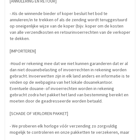
[ANNULERING EN RETOUR]
- Als de winnende bieder of koper besluit het bod te
annuleren/in te trekken of als de zending wordt teruggestuurd
op oneigenlijke wijze van de koper (bijv. koper om de kosten
van alle verzendkosten en retourinvoerrechten van de verkoper
te dekken.
[IMPORTEREN]
-Houd er rekening mee dat we niet kunnen garanderen dat er al
dan niet douanebelasting of invoerrechten in rekening worden
gebracht. Invoerwetten zijn in elk land anders en informatie is te
vinden op de webpagina van het lokale douanekantoor.
Eventuele douane- of invoerrechten worden in rekening
gebracht zodra het pakket het land van bestemming bereikt en
moeten door de geadresseerde worden betaald.
[SCHADE OF VERLOREN PAKKET]
- We proberen elk horloge vóór verzending zo zorgvuldig
mogelijk te controleren en onze pakketten te verzekeren, maar