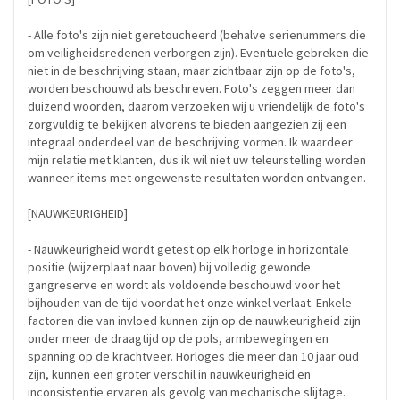
- Alle foto's zijn niet geretoucheerd (behalve serienummers die
om veiligheidsredenen verborgen zijn). Eventuele gebreken die
niet in de beschrijving staan, maar zichtbaar zijn op de foto's,
worden beschouwd als beschreven. Foto's zeggen meer dan
duizend woorden, daarom verzoeken wij u vriendelijk de foto's
zorgvuldig te bekijken alvorens te bieden aangezien zij een
integraal onderdeel van de beschrijving vormen. Ik waardeer
mijn relatie met klanten, dus ik wil niet uw teleurstelling worden
wanneer items met ongewenste resultaten worden ontvangen.
[NAUWKEURIGHEID]
- Nauwkeurigheid wordt getest op elk horloge in horizontale
positie (wijzerplaat naar boven) bij volledig gewonde
gangreserve en wordt als voldoende beschouwd voor het
bijhouden van de tijd voordat het onze winkel verlaat. Enkele
factoren die van invloed kunnen zijn op de nauwkeurigheid zijn
onder meer de draagtijd op de pols, armbewegingen en
spanning op de krachtveer. Horloges die meer dan 10 jaar oud
zijn, kunnen een groter verschil in nauwkeurigheid en
inconsistentie ervaren als gevolg van mechanische slijtage.