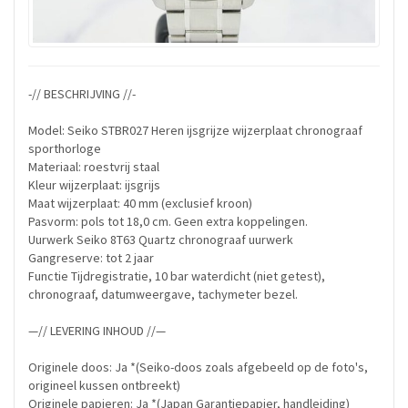
-// BESCHRIJVING //-
Model: Seiko STBR027 Heren ijsgrijze wijzerplaat chronograaf
sporthorloge
Materiaal: roestvrij staal
Kleur wijzerplaat: ijsgrijs
Maat wijzerplaat: 40 mm (exclusief kroon)
Pasvorm: pols tot 18,0 cm. Geen extra koppelingen.
Uurwerk Seiko 8T63 Quartz chronograaf uurwerk
Gangreserve: tot 2 jaar
Functie Tijdregistratie, 10 bar waterdicht (niet getest),
chronograaf, datumweergave, tachymeter bezel.
—// LEVERING INHOUD //—
Originele doos: Ja *(Seiko-doos zoals afgebeeld op de foto's,
origineel kussen ontbreekt)
Originele papieren: Ja *(Japan Garantiepapier, handleiding)