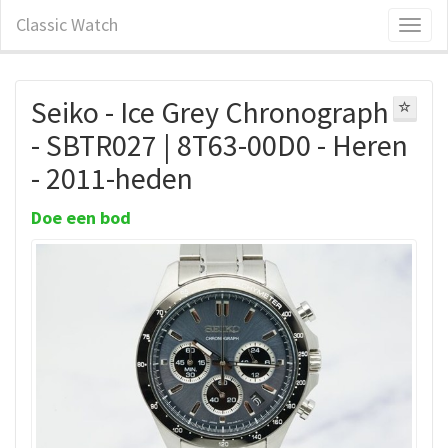
Classic Watch
Seiko - Ice Grey Chronograph
- SBTR027 | 8T63-00D0 - Heren
- 2011-heden
Doe een bod