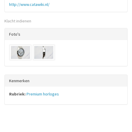
http://www.catawiki.nl/
Klacht indienen
Foto's
Kenmerken
Rubriek:
Premium horloges