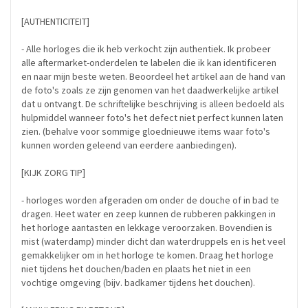
[AUTHENTICITEIT]
- Alle horloges die ik heb verkocht zijn authentiek. Ik probeer
alle aftermarket-onderdelen te labelen die ik kan identificeren
en naar mijn beste weten. Beoordeel het artikel aan de hand van
de foto's zoals ze zijn genomen van het daadwerkelijke artikel
dat u ontvangt. De schriftelijke beschrijving is alleen bedoeld als
hulpmiddel wanneer foto's het defect niet perfect kunnen laten
zien. (behalve voor sommige gloednieuwe items waar foto's
kunnen worden geleend van eerdere aanbiedingen).
[KIJK ZORG TIP]
- horloges worden afgeraden om onder de douche of in bad te
dragen. Heet water en zeep kunnen de rubberen pakkingen in
het horloge aantasten en lekkage veroorzaken. Bovendien is
mist (waterdamp) minder dicht dan waterdruppels en is het veel
gemakkelijker om in het horloge te komen. Draag het horloge
niet tijdens het douchen/baden en plaats het niet in een
vochtige omgeving (bijv. badkamer tijdens het douchen).