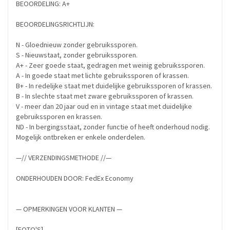
BEOORDELING: A+
BEOORDELINGSRICHTLIJN:
N - Gloednieuw zonder gebruikssporen.
S - Nieuwstaat, zonder gebruikssporen.
A+ - Zeer goede staat, gedragen met weinig gebruikssporen.
A - In goede staat met lichte gebruikssporen of krassen.
B+ - In redelijke staat met duidelijke gebruikssporen of krassen.
B - In slechte staat met zware gebruikssporen of krassen.
V - meer dan 20 jaar oud en in vintage staat met duidelijke
gebruikssporen en krassen.
ND - In bergingsstaat, zonder functie of heeft onderhoud nodig.
Mogelijk ontbreken er enkele onderdelen.
—// VERZENDINGSMETHODE //—
ONDERHOUDEN DOOR: FedEx Economy
— OPMERKINGEN VOOR KLANTEN —
[FOTO'S]