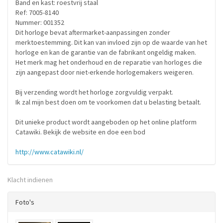
Band en kast: roestvrij staal
Ref: 7005-8140
Nummer: 001352
Dit horloge bevat aftermarket-aanpassingen zonder
merktoestemming. Dit kan van invloed zijn op de waarde van het
horloge en kan de garantie van de fabrikant ongeldig maken.
Het merk mag het onderhoud en de reparatie van horloges die
zijn aangepast door niet-erkende horlogemakers weigeren.
Bij verzending wordt het horloge zorgvuldig verpakt.
Ik zal mijn best doen om te voorkomen dat u belasting betaalt.
Dit unieke product wordt aangeboden op het online platform
Catawiki. Bekijk de website en doe een bod
http://www.catawiki.nl/
Klacht indienen
Foto's