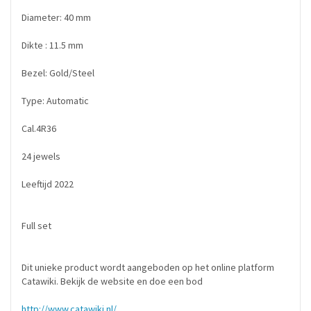
Diameter: 40 mm
Dikte : 11.5 mm
Bezel: Gold/Steel
Type: Automatic
Cal.4R36
24 jewels
Leeftijd 2022
Full set
Dit unieke product wordt aangeboden op het online platform
Catawiki. Bekijk de website en doe een bod
http://www.catawiki.nl/