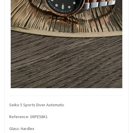
Seiko 5 Sports Diver Automatic
Reference: SRPE58K1
Glass: Hardlex