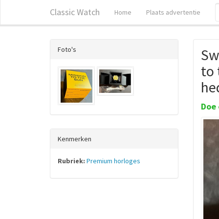
Classic Watch
Home
Plaats advertentie
Foto's
Sw
to 
he
Doe 
Kenmerken
Rubriek:
Premium horloges