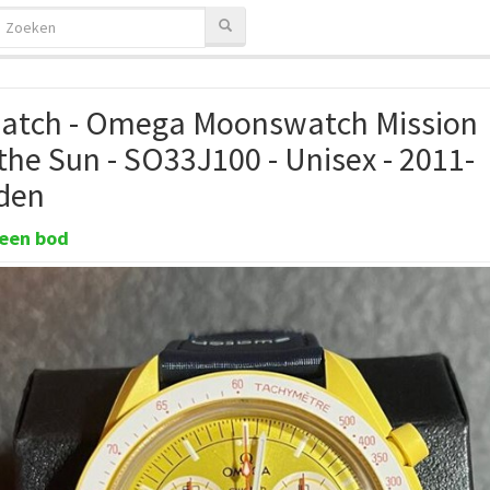
atch - Omega Moonswatch Mission
the Sun - SO33J100 - Unisex - 2011-
den
een bod