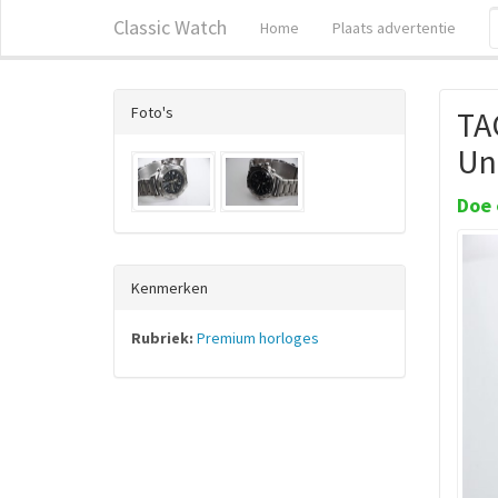
Classic Watch
Home
Plaats advertentie
Foto's
TA
Un
Doe 
Kenmerken
Rubriek:
Premium horloges