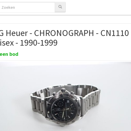
G Heuer - CHRONOGRAPH - CN1110 
isex - 1990-1999
een bod