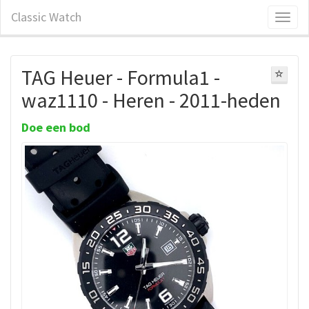
Classic Watch
TAG Heuer - Formula1 -
waz1110 - Heren - 2011-heden
Doe een bod