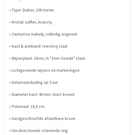
• Type: Duiker, 200 meter
• Kristal: saffier, krasvrij.
• Zwitserse makelij, volledig origineel
• Kast & armband: roestvrij staal
• Wijzerplaat: Zilver, In "Zeer Goede" staat.
• Lichtgevende wijzers en markeringen
• Datumaanduiding op 3 uur
• Diameter kast: 40 mm. (excl. kroon)
• Polsmaat: 18,5 cm.
• Vastgeschroefde afsluitbare kroon
• Uni-directionele roterende ring