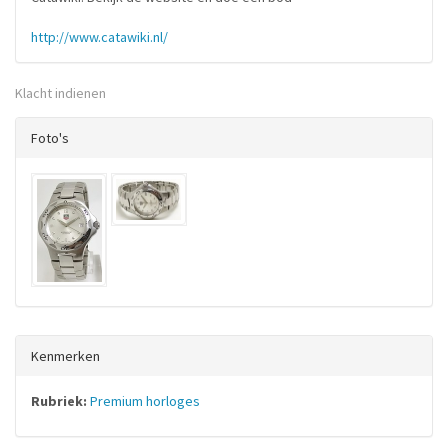
http://www.catawiki.nl/
Klacht indienen
Foto's
Kenmerken
Rubriek:
Premium horloges