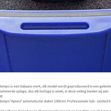
tempo is een Italiaans merk, elk model wordt geproduceerd in een gelimit
ummerde oplage, dus elk horloge is uniek, in deze veiling bieden wij aan:
00
empo "Apnea" automatische duiker 1000 mt. Professionele Sub - Limited E