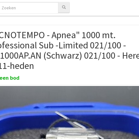
CNOTEMPO - Apnea" 1000 mt.
ofessional Sub -Limited 021/100 -
.1000AP.AN (Schwarz) 021/100 - Here
11-heden
een bod