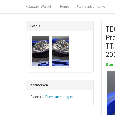
Classic Watch
Home
Plaats advertentie
Foto's
TE
Pr
TT
20
Doe 
Kenmerken
Rubriek:
Premium horloges