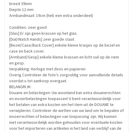
breed 39mm
Diepte 12 mm
Armbandmaat: 19cm (heb een extra onderdeel)
Condities: zeer goed
[Glas] Er zijn geen krassen op het glas.
[Dial/Watch Hands] zeer goede staat
[Bezel/Case/Back Cover] enkele kleine krasjes op de bezel en
case en back cover.
[Armband/Gesp] enkele kleine krassen en licht vuil op de riem
en gesp.
Verpakking: Horloge met doos en papieren
Overig Controleer de foto's zorgvuldig voor aanvullende details
voordat u tot aankoop overgaat.
BELANGRIJK:
Douane en belastingen: Uw woonland kan extra douanerechten
en invoerbelastingen toepassen! U bent verantwoordelijk voor
het betalen van extra kosten om het item uit de DOUANE te
verwijderen. Controleer de wetten van uw land om te bepalen of
invoerrechten of belastingen van toepassing zijn. Wij kunnen
niet verantwoordelijk worden gehouden voor eventuele kosten
voor het importeren van artikelen in het land van verblijf van de