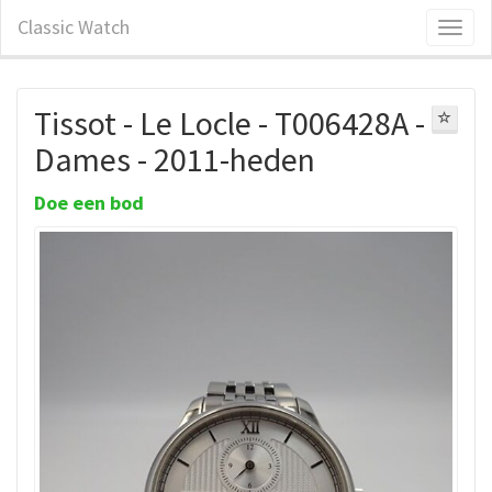
Classic Watch
Tissot - Le Locle - T006428A -
Dames - 2011-heden
Doe een bod