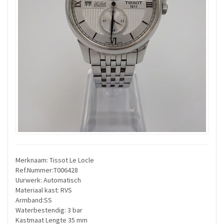
Merknaam: Tissot Le Locle
Ref.Nummer:T006428
Uurwerk: Automatisch
Materiaal kast: RVS
Armband:SS
Waterbestendig: 3 bar
Kastmaat Lengte 35 mm