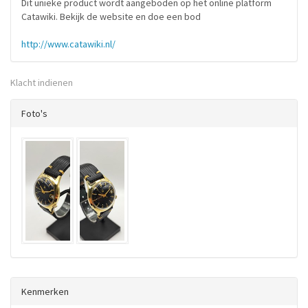
Dit unieke product wordt aangeboden op het online platform
Catawiki. Bekijk de website en doe een bod
http://www.catawiki.nl/
Klacht indienen
Foto's
Kenmerken