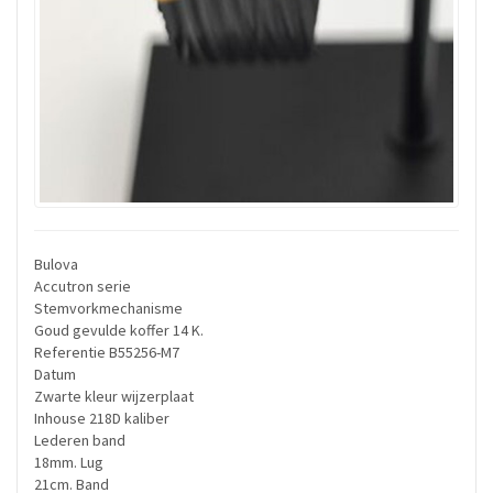
Bulova
Accutron serie
Stemvorkmechanisme
Goud gevulde koffer 14 K.
Referentie B55256-M7
Datum
Zwarte kleur wijzerplaat
Inhouse 218D kaliber
Lederen band
18mm. Lug
21cm. Band