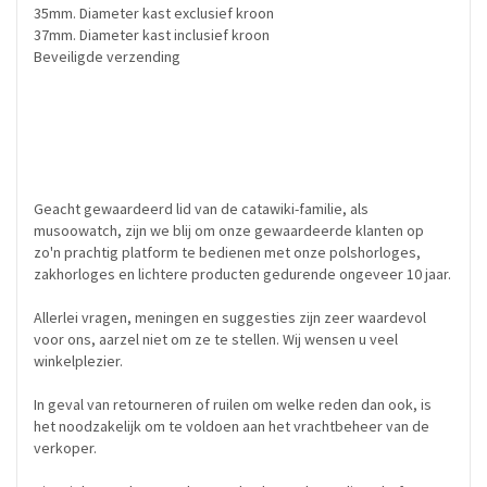
35mm. Diameter kast exclusief kroon
37mm. Diameter kast inclusief kroon
Beveiligde verzending
Geacht gewaardeerd lid van de catawiki-familie, als
musoowatch, zijn we blij om onze gewaardeerde klanten op
zo'n prachtig platform te bedienen met onze polshorloges,
zakhorloges en lichtere producten gedurende ongeveer 10 jaar.
Allerlei vragen, meningen en suggesties zijn zeer waardevol
voor ons, aarzel niet om ze te stellen. Wij wensen u veel
winkelplezier.
In geval van retourneren of ruilen om welke reden dan ook, is
het noodzakelijk om te voldoen aan het vrachtbeheer van de
verkoper.