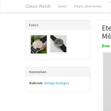
Classic Watch
Home
Plaats advertentie
Foto's
Ete
Mil
Doe 
Kenmerken
Rubriek:
Vintage horloges