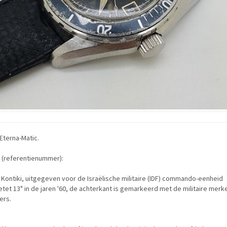
Eterna-Matic.
 (referentienummer):
Kontiki, uitgegeven voor de Israëlische militaire (IDF) commando-eenheid
tet 13" in de jaren '60, de achterkant is gemarkeerd met de militaire merk
rs.