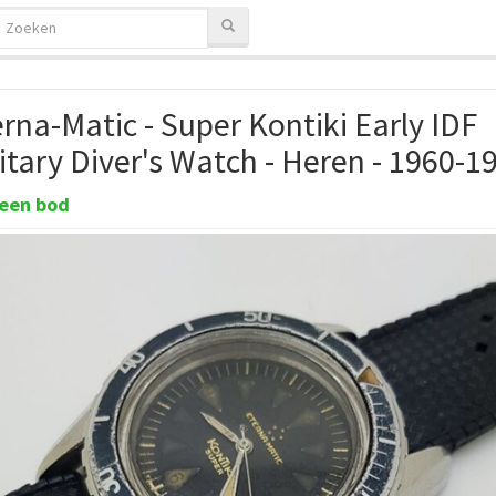
rna-Matic - Super Kontiki Early IDF
itary Diver's Watch - Heren - 1960-1
een bod