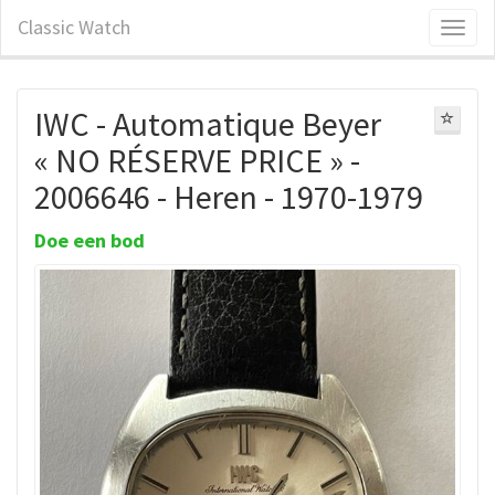
Classic Watch
IWC - Automatique Beyer
« NO RÉSERVE PRICE » -
2006646 - Heren - 1970-1979
Doe een bod