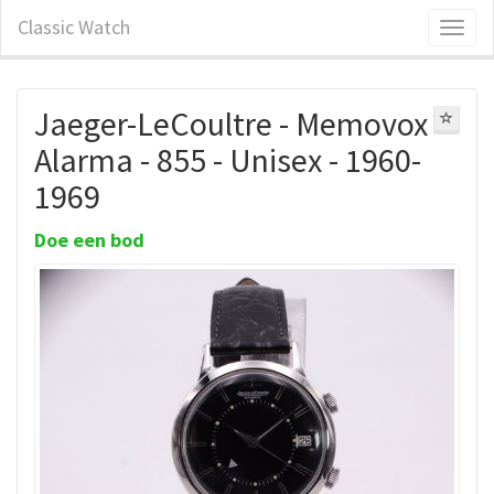
Classic Watch
Jaeger-LeCoultre - Memovox
Alarma - 855 - Unisex - 1960-
1969
Doe een bod