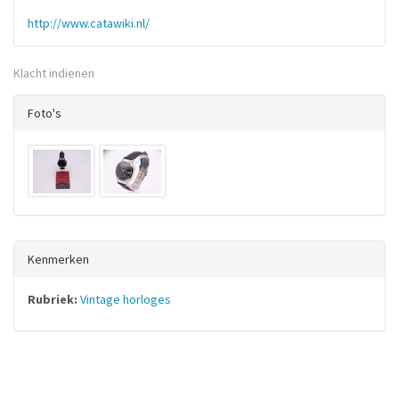
http://www.catawiki.nl/
Klacht indienen
Foto's
Kenmerken
Rubriek:
Vintage horloges