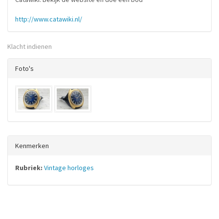
http://www.catawiki.nl/
Klacht indienen
Foto's
Kenmerken
Rubriek:
Vintage horloges