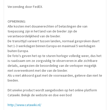
Verzending door FedEX.
OPMERKING:
Alle kosten met douanerechten of belastingen die van
toepassing zijn in het land van de bieder zijn de
verantwoordelijkheid van de bieder.
De transittijd varieert tussen landen, normaal gesproken duurt
het 1-3 werkdagen binnen Europa en maximaal 5 werkdagen
buiten Europa.
De foto's geven het op te sturen horloge volledig weer, dus het
is raadzaam om ze zorgvuldig te observeren in alle zichtbare
details, aangezien de beoordeling van de verkoper mogelijk
niet overeenkomt met die van de bieder.
Als u niet akkoord gaat met de voorwaarden, gelieve dan niet te
bieden.
Dit unieke product wordt aangeboden op het online platform
Catawiki. Bekijk de website en doe een bod
http://www.catawiki.nl/