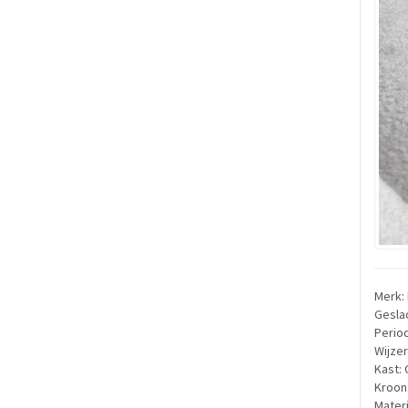
Merk:
Gesla
Perio
Wijzer
Kast: 
Kroon
Materi