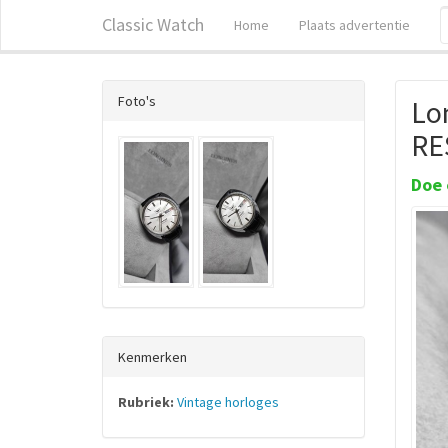
Classic Watch
Home
Plaats advertentie
Foto's
Lon
RE
Doe 
Kenmerken
Rubriek:
Vintage horloges