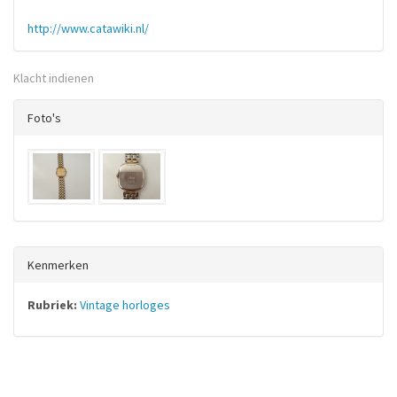
http://www.catawiki.nl/
Klacht indienen
Foto's
Kenmerken
Rubriek:
Vintage horloges