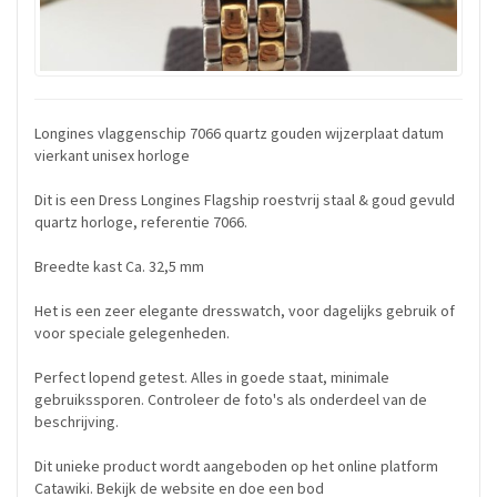
Longines vlaggenschip 7066 quartz gouden wijzerplaat datum
vierkant unisex horloge
Dit is een Dress Longines Flagship roestvrij staal & goud gevuld
quartz horloge, referentie 7066.
Breedte kast Ca. 32,5 mm
Het is een zeer elegante dresswatch, voor dagelijks gebruik of
voor speciale gelegenheden.
Perfect lopend getest. Alles in goede staat, minimale
gebruikssporen. Controleer de foto's als onderdeel van de
beschrijving.
Dit unieke product wordt aangeboden op het online platform
Catawiki. Bekijk de website en doe een bod