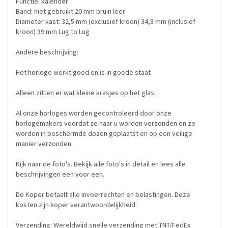
Functie: kalender
Band: niet gebruikt 20 mm bruin leer
Diameter kast: 32,5 mm (exclusief kroon) 34,8 mm (inclusief
kroon) 39 mm Lug to Lug
Andere beschrijving:
Het horloge werkt goed en is in goede staat
Alleen zitten er wat kleine krasjes op het glas.
Al onze horloges worden gecontroleerd door onze
horlogemakers voordat ze naar u worden verzonden en ze
worden in beschermde dozen geplaatst en op een veilige
manier verzonden.
Kijk naar de foto's. Bekijk alle foto's in detail en lees alle
beschrijvingen een voor een.
De Koper betaalt alle invoerrechten en belastingen. Deze
kosten zijn koper verantwoordelijkheid.
Verzending: Wereldwijd snelle verzending met TNT/FedEx