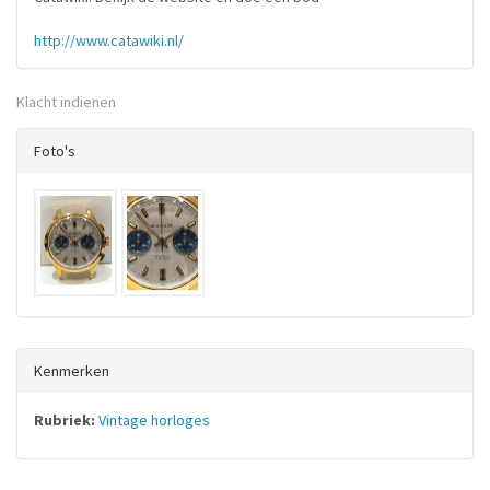
http://www.catawiki.nl/
Klacht indienen
Foto's
Kenmerken
Rubriek:
Vintage horloges