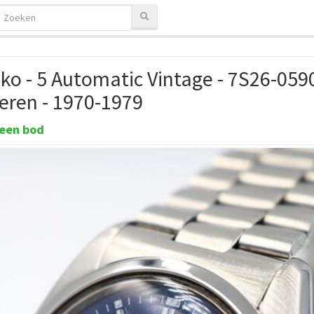
iko - 5 Automatic Vintage - 7S26-059
Heren - 1970-1979
een bod