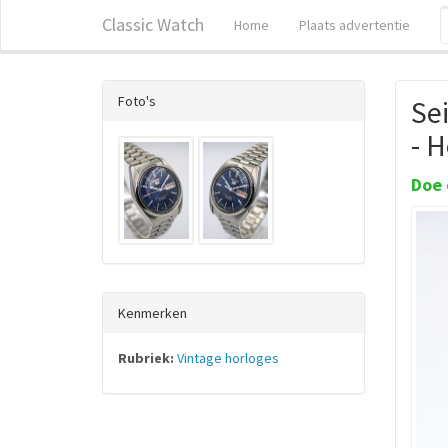
Classic Watch
Home
Plaats advertentie
Foto's
Se
- 
Doe 
Kenmerken
Rubriek:
Vintage horloges