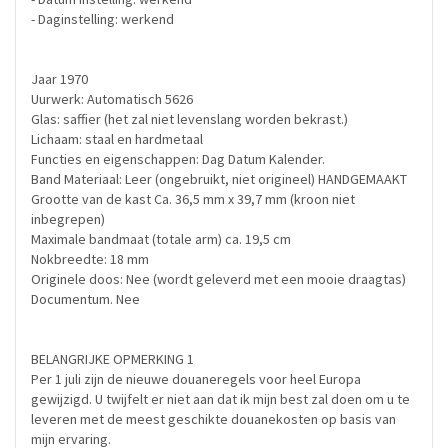
- Daginstelling: werkend
Jaar 1970
Uurwerk: Automatisch 5626
Glas: saffier (het zal niet levenslang worden bekrast.)
Lichaam: staal en hardmetaal
Functies en eigenschappen: Dag Datum Kalender.
Band Materiaal: Leer (ongebruikt, niet origineel) HANDGEMAAKT
Grootte van de kast Ca. 36,5 mm x 39,7 mm (kroon niet
inbegrepen)
Maximale bandmaat (totale arm) ca. 19,5 cm
Nokbreedte: 18 mm
Originele doos: Nee (wordt geleverd met een mooie draagtas)
Documentum. Nee
BELANGRIJKE OPMERKING 1
Per 1 juli zijn de nieuwe douaneregels voor heel Europa
gewijzigd. U twijfelt er niet aan dat ik mijn best zal doen om u te
leveren met de meest geschikte douanekosten op basis van
mijn ervaring.