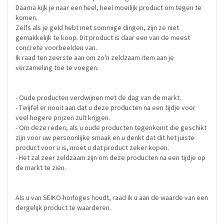
Daarna kijk je naar een heel, heel moeilijk product om tegen te
komen.
Zelfs als je geld hebt met sommige dingen, zijn ze niet
gemakkelijk te koop. Dit product is daar een van de meest
concrete voorbeelden van.
Ik raad ten zeerste aan om zo'n zeldzaam item aan je
verzameling toe te voegen.
- Oude producten verdwijnen met de dag van de markt.
- Twijfel er nooit aan dat u deze producten na een tijdje voor
veel hogere prijzen zult krijgen.
- Om deze reden, als u oude producten tegenkomt die geschikt
zijn voor uw persoonlijke smaak en u denkt dat dit het juiste
product voor u is, moet u dat product zeker kopen.
- Het zal zeer zeldzaam zijn om deze producten na een tijdje op
de markt te zien.
Als u van SEIKO-horloges houdt, raad ik u aan de waarde van een
dergelijk product te waarderen.