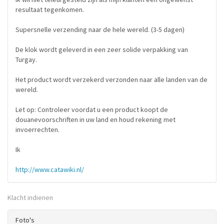
resultaat tegenkomen.
Supersnelle verzending naar de hele wereld. (3-5 dagen)
De klok wordt geleverd in een zeer solide verpakking van
Turgay.
Het product wordt verzekerd verzonden naar alle landen van de
wereld.
Let op: Controleer voordat u een product koopt de
douanevoorschriften in uw land en houd rekening met
invoerrechten.
Ik
http://www.catawiki.nl/
Klacht indienen
Foto's