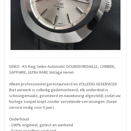
SEIKO - KS King Seiko Automatic GOUDEN MEDAILLE, CARBIDE,
SAPPHIRE, ULTRA RARE Vintage Heren
Alleen professioneel gerestaureerd en VOLLEDIG GESERVICED
(het uurwerk is volledig gedemonteerd, elk onderdeel is
schoongemaakt, gesmeerd en nauwkeurig afgesteld) zodat uw
horloge soepel loopt zonder vervelende verrassingen. (Geen
service nodig voor 5 jaar.)
Onderhoud
- 100% origineel, getest en werkend
- Datum instelling: werkend