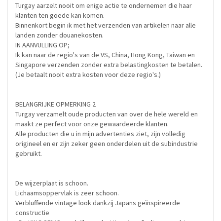
Turgay aarzelt nooit om enige actie te ondernemen die haar
klanten ten goede kan komen.
Binnenkort begin ik met het verzenden van artikelen naar alle
landen zonder douanekosten.
IN AANVULLING OP;
Ik kan naar de regio's van de VS, China, Hong Kong, Taiwan en
Singapore verzenden zonder extra belastingkosten te betalen.
(Je betaalt nooit extra kosten voor deze regio's.)
BELANGRIJKE OPMERKING 2
Turgay verzamelt oude producten van over de hele wereld en
maakt ze perfect voor onze gewaardeerde klanten.
Alle producten die u in mijn advertenties ziet, zijn volledig
origineel en er zijn zeker geen onderdelen uit de subindustrie
gebruikt.
De wijzerplaat is schoon.
Lichaamsoppervlak is zeer schoon.
Verbluffende vintage look dankzij Japans geïnspireerde
constructie