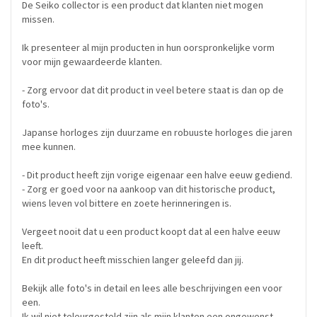
De Seiko collector is een product dat klanten niet mogen
missen.
Ik presenteer al mijn producten in hun oorspronkelijke vorm
voor mijn gewaardeerde klanten.
- Zorg ervoor dat dit product in veel betere staat is dan op de
foto's.
Japanse horloges zijn duurzame en robuuste horloges die jaren
mee kunnen.
- Dit product heeft zijn vorige eigenaar een halve eeuw gediend.
- Zorg er goed voor na aankoop van dit historische product,
wiens leven vol bittere en zoete herinneringen is.
Vergeet nooit dat u een product koopt dat al een halve eeuw
leeft.
En dit product heeft misschien langer geleefd dan jij.
Bekijk alle foto's in detail en lees alle beschrijvingen een voor
een.
Ik wil niet teleurgesteld zijn als mijn klanten een ongewenst