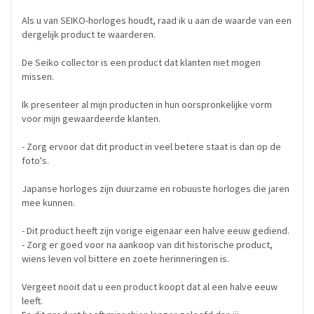
Als u van SEIKO-horloges houdt, raad ik u aan de waarde van een
dergelijk product te waarderen.
De Seiko collector is een product dat klanten niet mogen
missen.
Ik presenteer al mijn producten in hun oorspronkelijke vorm
voor mijn gewaardeerde klanten.
- Zorg ervoor dat dit product in veel betere staat is dan op de
foto's.
Japanse horloges zijn duurzame en robuuste horloges die jaren
mee kunnen.
- Dit product heeft zijn vorige eigenaar een halve eeuw gediend.
- Zorg er goed voor na aankoop van dit historische product,
wiens leven vol bittere en zoete herinneringen is.
Vergeet nooit dat u een product koopt dat al een halve eeuw
leeft.