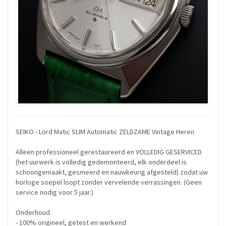
SEIKO - Lord Matic SLIM Automatic ZELDZAME Vintage Heren
Alleen professioneel gerestaureerd en VOLLEDIG GESERVICED
(het uurwerk is volledig gedemonteerd, elk onderdeel is
schoongemaakt, gesmeerd en nauwkeurig afgesteld) zodat uw
horloge soepel loopt zonder vervelende verrassingen. (Geen
service nodig voor 5 jaar.)
Onderhoud
- 100% origineel, getest en werkend