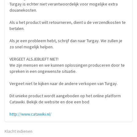
Turgay is echter niet verantwoordelijk voor mogelijke extra
douanekosten.
Als u het product wilt retourneren, dient u de verzendkosten te
betalen.
Als je een probleem hebt, schrijf dan naar Turgay. We zullen je
zo snel mogelijk helpen.
VERGEET ALSJEBLIEFT NIET!
We zijn mensen en we kunnen oplossingen produceren door te
spreken in een ongewenste situatie.
Vergeet niet te kijken naar de andere verkopen van Turgay.
Dit unieke product wordt aangeboden op het online platform
Catawiki. Bekijk de website en doe een bod
http://www.catawiki.nl/
Klacht indienen