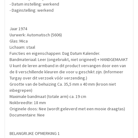
- Datum instelling: werkend
- Daginstelling: werkend
Jaar 1974
Uurwerk: Automatisch (5606)
Glas: Mica
Lichaam: staal
Functies en eigenschappen: Dag Datum Kalender.
Bandmateriaal: Leer (ongebruikt, niet origineel) + HANDGEMAAKT
U kunt de leren armband in dit product vervangen door een van
de 8 verschillende kleuren die voor u geschikt zijn. (Informeer
Turgay over dit verzoek vóór verzending.)
Grootte van de behuizing Ca. 35,5 mm x 40 mm (kroon niet
inbegrepen)
Maximale bandmaat (totale arm) ca. 19 cm
Nokbreedte: 18 mm
Originele doos: Nee (wordt geleverd met een mooie draagtas)
Documentaire: Nee
BELANGRIJKE OPMERKING 1