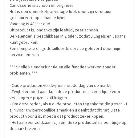
Carrosserie is schoon en origineel.
Het is een opmerkelijke vintage look door zijn structuur
geïnspireerd op Japanse lijnen.
Vandaag is 48 jaar oud.
Dit product is, ondanks zijn leeftijd, zeer schoon.
De kalender is beschikbaar in 2 talen, zodat u Engels en Japans
kunt gebruiken.
Een complete en gedetailleerde service geleverd door mijn
servicecentrum
*** Snelle kalenderfunctie en alle functies werken zonder
problemen. ***
- Oude producten verdwijnen met de dag van de markt.
- Twijfel er nooit aan dat u deze producten na een tijdje voor
veel hogere prijzen zult krijgen.
- Om deze reden, als u oude producten tegenkomt die geschikt
zijn voor uw persoonlijke smaak en u denkt dat dit het juiste
product voor u is, moet u dat product zeker kopen.
- Het zal zeer zeldzaam zijn om deze producten na een tijdje op
de markt te zien.