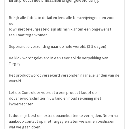
En dit product heeft misschien langer geleefd dan jij.
Bekijk alle foto's in detail en lees alle beschrijvingen een voor
een.
Ik wil niet teleurgesteld zijn als mijn klanten een ongewenst
resultaat tegenkomen.
Supersnelle verzending naar de hele wereld. (3-5 dagen)
De klok wordt geleverd in een zeer solide verpakking van
Turgay.
Het product wordt verzekerd verzonden naar alle landen van de
wereld.
Let op: Controleer voordat u een product koopt de
douanevoorschriften in uw land en houd rekening met
invoerrechten.
Ik doe mijn best om extra douanekosten te vermijden. Neem na
aankoop contact op met Turgay en laten we samen beslissen
wat we gaan doen.