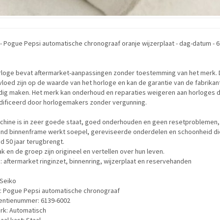
- Pogue Pepsi automatische chronograaf oranje wijzerplaat - dag-datum - 6
orloge bevat aftermarket-aanpassingen zonder toestemming van het merk. D
vloed zijn op de waarde van het horloge en kan de garantie van de fabrikan
dig maken. Het merk kan onderhoud en reparaties weigeren aan horloges di
ificeerd door horlogemakers zonder vergunning.
chine is in zeer goede staat, goed onderhouden en geen resetproblemen,
end binnenframe werkt soepel, gereviseerde onderdelen en schoonheid die
id 50 jaar terugbrengt.
k en de groep zijn origineel en vertellen over hun leven.
: aftermarket ringinzet, binnenring, wijzerplaat en reservehanden
 Seiko
: Pogue Pepsi automatische chronograaf
entienummer: 6139-6002
rk: Automatisch