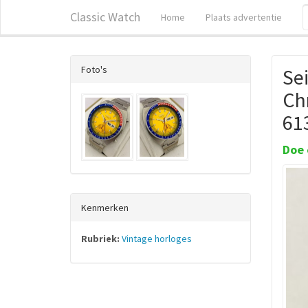
Classic Watch
Home
Plaats advertentie
Foto's
Sei
Ch
61
Doe 
Kenmerken
Rubriek:
Vintage horloges